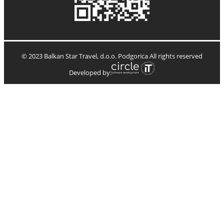
© 2023 Balkan Star Travel, d.o.o. Podgorica All rights reserved
Developed by: