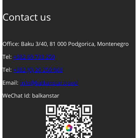
Contact us
Office: Baku 3/40, 81 000 Podgorica, Montenegro
Tel:
+382 69 733 259
Tel:
+
382 (0) 20 250 968
Email:
info@balkanstar.travel
WeChat Id: balkanstar