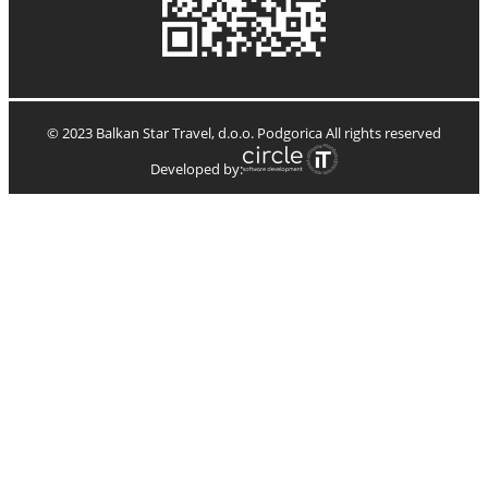
© 2023 Balkan Star Travel, d.o.o. Podgorica All rights reserved
Developed by: